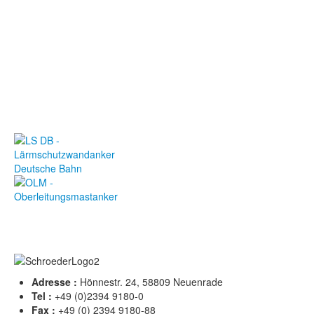
Zur Anfrageliste
Adresse :
Hönnestr. 24, 58809 Neuenrade
Tel :
+49 (0)2394 9180-0
Fax :
+49 (0) 2394 9180-88