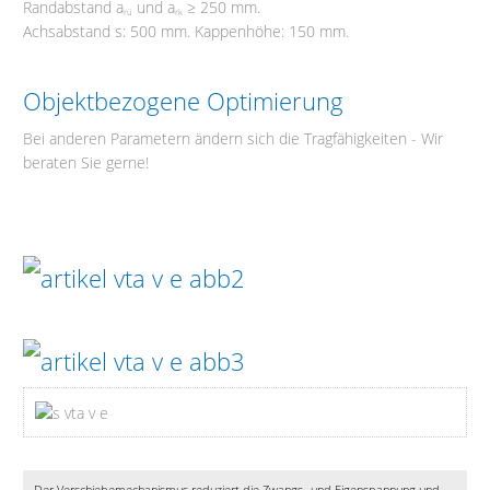
Randabstand a
und a
≥ 250 mm.
rü
rk
Achsabstand s: 500 mm. Kappenhöhe: 150 mm.
Objektbezogene Optimierung
Bei anderen Parametern ändern sich die Tragfähigkeiten - Wir
beraten Sie gerne!
Der Verschiebemechanismus reduziert die Zwangs- und Eigenspannung und